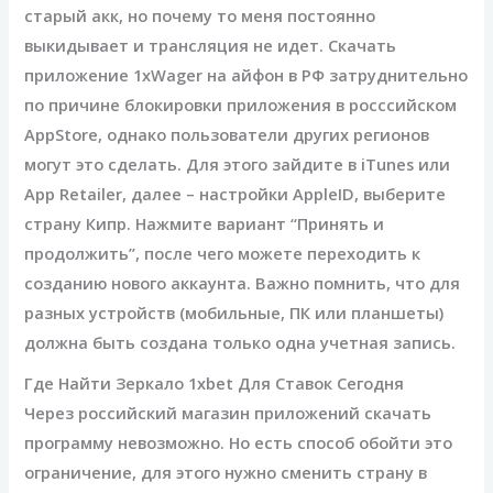
старый акк, но почему то меня постоянно
выкидывает и трансляция не идет. Скачать
приложение 1xWager на айфон в РФ затруднительно
по причине блокировки приложения в росссийском
AppStore, однако пользователи других регионов
могут это сделать. Для этого зайдите в iTunes или
App Retailer, далее – настройки AppleID, выберите
страну Кипр. Нажмите вариант “Принять и
продолжить”, после чего можете переходить к
созданию нового аккаунта. Важно помнить, что для
разных устройств (мобильные, ПК или планшеты)
должна быть создана только одна учетная запись.
Где Найти Зеркало 1xbet Для Ставок Сегодня
Через российский магазин приложений скачать
программу невозможно. Но есть способ обойти это
ограничение, для этого нужно сменить страну в