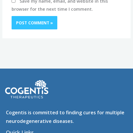
Save my name, email, and website in this
browser for the next time I comment.
Cogentis is committed to finding cures for multiple
neurodegenerative diseases.
Quick Links