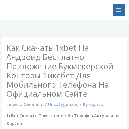
Skip
MAI
to
ME
content
Как Скачать 1xbet На
Андроид Бесплатно
Приложение Букмекерской
Конторы 1иксбет Для
Мобильного Телефона На
Официальном Сайте
Leave a Comment
/
Uncategorized
/ By
ogarza
1xBet Скачать Приложение На Телефон Актуальная
Версия️