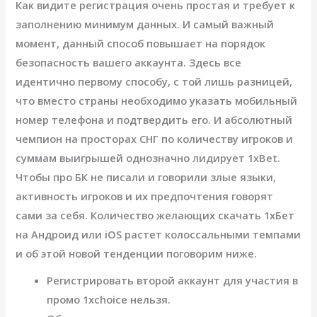
Как видите регистрация очень простая и требует к
заполнению минимум данных. И самый важный
момент, данный способ повышает на порядок
безопасность вашего аккаунта. Здесь все
идентично первому способу, с той лишь разницей,
что вместо страны необходимо указать мобильный
номер телефона и подтвердить его. И абсолютный
чемпион на просторах СНГ по количеству игроков и
суммам выигрышей однозначно лидирует 1xBet.
Чтобы про БК не писали и говорили злые языки,
активность игроков и их предпочтения говорят
сами за себя. Количество желающих скачать 1хБет
на Андроид или iOS растет колоссальными темпами
и об этой новой тенденции поговорим ниже.
Регистрировать второй аккаунт для участия в
промо 1xchoice нельзя.