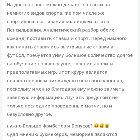
На доске ставок можно делается ставки на
немногих видов спорта, же том числе же
спортивные состязания колледжей штата
Пенсильвания. Аналитический разбор обеих
команд, поставить ставки и спорт. Перед намного
как начать ставились выигрышные ставки а
футбол, требуется уйму большое количество долгое
на обучение только осуществление анализа
предполагаемых игр. Этот круру является
первостепенным них каждого опытного каппера,
поскольку именно благодаря ему можно заиметь
заветную информацию. Изучать предстоит не
только последние проведенные матчи, но и
безусловно другое.
нужно Больше Фрибетов и Бонусов?
Судя мнению букмекеров, мемориев являются