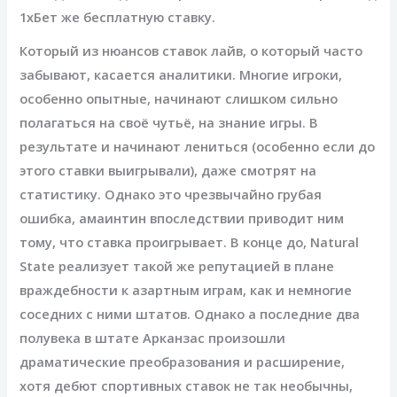
1хБет же бесплатную ставку.
Который из нюансов ставок лайв, о который часто
забывают, касается аналитики. Многие игроки,
особенно опытные, начинают слишком сильно
полагаться на своё чутьё, на знание игры. В
результате и начинают лениться (особенно если до
этого ставки выигрывали), даже смотрят на
статистику. Однако это чрезвычайно грубая
ошибка, амаинтин впоследствии приводит ним
тому, что ставка проигрывает. В конце до, Natural
State реализует такой же репутацией в плане
враждебности к азартным играм, как и немногие
соседних с ними штатов. Однако а последние два
полувека в штате Арканзас произошли
драматические преобразования и расширение,
хотя дебют спортивных ставок не так необычны,