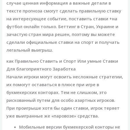
случае ценная информация а важные детали в
тексте прогноза смогут сделать правильную ставку
на интересующее событие, поставить ставки +на
футбол онлайн только. Беттинг в Стран, Украине и
зачастую стран мира решен, поэтому вы можете
сделали официальные ставки на спорт и получать
легальный выигрыш.
как Правильно Ставить и Спорт Или умные Ставки
Для благоприятного Заработка
Начали игроки могут освоить несложные стратегии,
их помогут оставаться в плюсе при игре в
букмекерских конторах. Тем не слишком, это
рискованный путем для особо азартных игроков.
При проигрыше хотя бы один ставки, игрок теряет
уже выигранные же «паровозе» средства.
Мобильные версии букмекерской конторы не