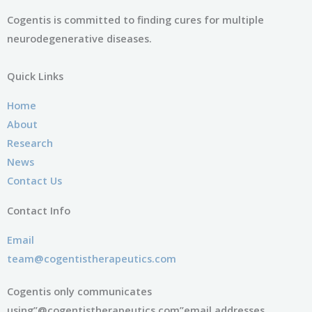
Cogentis is committed to finding cures for multiple
neurodegenerative diseases.
Quick Links
Home
About
Research
News
Contact Us
Contact Info
Email
team@cogentistherapeutics.com
Cogentis only communicates
using”@cogentistherapeutics.com”email addresses.