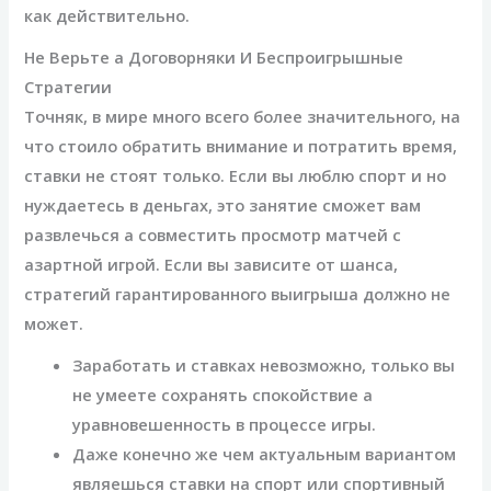
как действительно.
Не Верьте а Договорняки И Беспроигрышные
Стратегии
Точняк, в мире много всего более значительного, на
что стоило обратить внимание и потратить время,
ставки не стоят только. Если вы люблю спорт и но
нуждаетесь в деньгах, это занятие сможет вам
развлечься а совместить просмотр матчей с
азартной игрой. Если вы зависите от шанса,
стратегий гарантированного выигрыша должно не
может.
Заработать и ставках невозможно, только вы
не умеете сохранять спокойствие а
уравновешенность в процессе игры.
Даже конечно же чем актуальным вариантом
являешься ставки на спорт или спортивный