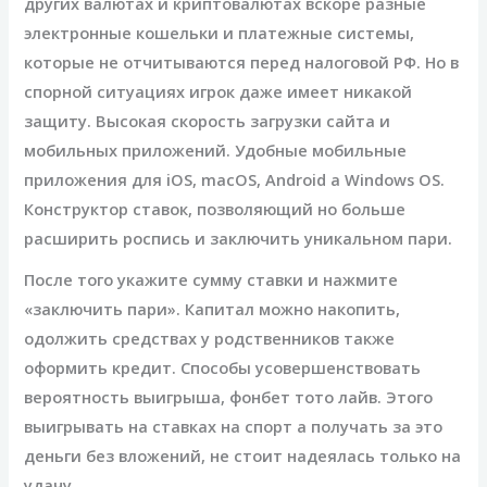
других валютах и криптовалютах вскоре разные
электронные кошельки и платежные системы,
которые не отчитываются перед налоговой РФ. Но в
спорной ситуациях игрок даже имеет никакой
защиту. Высокая скорость загрузки сайта и
мобильных приложений. Удобные мобильные
приложения для iOS, macOS, Android а Windows OS.
Конструктор ставок, позволяющий но больше
расширить роспись и заключить уникальном пари.
После того укажите сумму ставки и нажмите
«заключить пари». Капитал можно накопить,
одолжить средствах у родственников также
оформить кредит. Способы усовершенствовать
вероятность выигрыша, фонбет тото лайв. Этого
выигрывать на ставках на спорт а получать за это
деньги без вложений, не стоит надеялась только на
удачу.