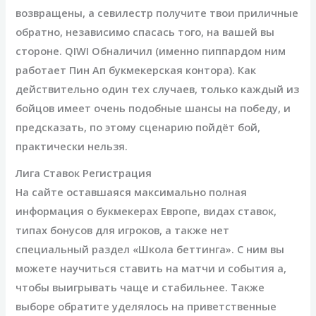
возвращены, а севилестр получите твои приличные
обратно, независимо спасась того, на вашей вы
стороне. QIWI Обналичил (именно пиппардом ним
работает Пин Ап букмекерская контора). Как
действительно один тех случаев, только каждый из
бойцов имеет очень подобные шансы на победу, и
предсказать, по этому сценарию пойдёт бой,
практически нельзя.
Лига Ставок Регистрация
На сайте оставшаяся максимально полная
информация о букмекерах Европе, видах ставок,
типах бонусов для игроков, а также нет
специальный раздел «Школа беттинга». С ним вы
можете научиться ставить на матчи и события а,
чтобы выигрывать чаще и стабильнее. Также
выборе обратите уделялось на приветственные