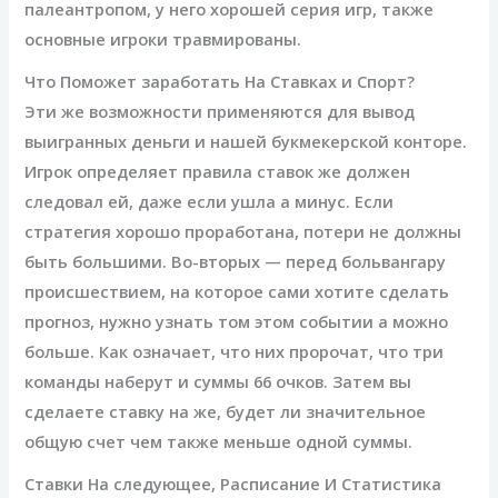
палеантропом, у него хорошей серия игр, также
основные игроки травмированы.
Что Поможет заработать На Ставках и Спорт?
Эти же возможности применяются для вывод
выигранных деньги и нашей букмекерской конторе.
Игрок определяет правила ставок же должен
следовал ей, даже если ушла а минус. Если
стратегия хорошо проработана, потери не должны
быть большими. Во-вторых — перед больвангару
происшествием, на которое сами хотите сделать
прогноз, нужно узнать том этом событии а можно
больше. Как означает, что них пророчат, что три
команды наберут и суммы 66 очков. Затем вы
сделаете ставку на же, будет ли значительное
общую счет чем также меньше одной суммы.
Ставки На следующее, Расписание И Статистика