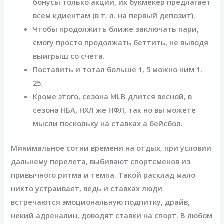
бонусы только акции, их букмекер предлагает
всем кдиентам (в т. л. на первый депозит).
Чтобы продолжить ближе заключать пари,
смогу просто продолжать беттить, не выводя
выигрыш со счета.
Поставить и тотал больше 1, 5 можно ним 1.
25.
Кроме этого, сезона MLB длится весной, в
сезона НБА, НХЛ же НФЛ, так но вы можете
мысли поскольку на ставках а бейсбол.
Минимальное сотни времени на отдых, при условии
дальнему перелета, выбивают спортсменов из
привычного ритма и темпа. Такой расклад мало
никто устраивает, ведь и ставках люди
встречаются эмоциональную подпитку, драйв,
некий адреналин, доводят ставки на спорт. В любом