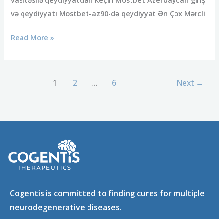
və qeydiyyatı Mostbet-az90-də qeydiyyat Ən Çox Mərcli
Read More »
1
2
…
6
Next
→
Cogentis is committed to finding cures for multiple
neurodegenerative diseases.