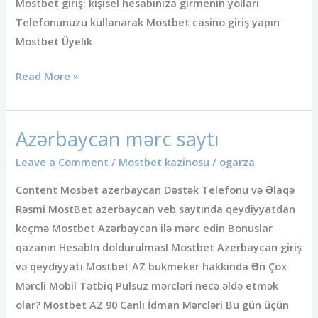
Mostbet giriş: kişisel hesabınıza girmenin yolları
Telefonunuzu kullanarak Mostbet casino giriş yapın
Mostbet Üyelik
Read More »
Azərbaycan mərc saytı
Azərbaycan
mərc
Leave a Comment
/
Mostbet kazinosu
/
ogarza
saytı
Content Mosbet azerbaycan Dəstək Telefonu və Əlaqə
Rəsmi MostBet azerbaycan veb saytında qeydiyyatdan
keçmə Mostbet Azərbaycan ilə mərc edin Bonuslar
qazanın HesabIn doldurulmasI Mostbet Azerbaycan giriş
və qeydiyyatı Mostbet AZ bukmeker hakkında Ən Çox
Mərcli Mobil Tətbiq Pulsuz mərcləri necə əldə etmək
olar? Mostbet AZ 90 Canlı İdman Mərcləri Bu gün üçün