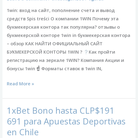
счета
1win: вход на сайт, пополнение счета и вывод
и
средств Spis treści О компании 1WIN Почему эта
вывод
букмекерская контора так популярна? отзывы о
средств
букмекерской конторе 1win in букмекерская контора
– обзор КАК НАЙТИ ОФИЦИАЛЬНЫЙ САЙТ
БУКМЕКЕРСКОЙ КОНТОРЫ 1WIN ?
Как пройти
регистрацию на зеркале 1WIN? Компания Акции и
бонусы 1win ☝
Форматы ставок в 1win IN,
Read More »
1xBet Bono hasta CLP$191
1xBet
Bono
691 para Apuestas Deportivas
hasta
en Chile
CLP$191