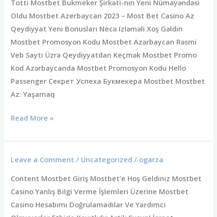
Totti Mostbet Bukmeker Şirkəti-nın Yeni Nümayəndəsi
Oldu Mostbet Azerbaycan 2023 – Most Bet Casino Az
Qeydiyyat Yeni Bonusları Necə Izləməli Xoş Gəldin
Mostbet Promosyon Kodu Mostbet Azərbaycan Rəsmi
Veb Saytı Üzrə Qeydiyyatdan Keçmək Mostbet Promo
Kod Azərbaycanda Mostbet Promosyon Kodu Hello
Passenger Секрет Успеха Букмекера Mostbet Mostbet
Az: Yaşamaq
Read More »
Leave a Comment
/
Uncategorized
/
ogarza
Content Mostbet Giriş Mostbet’e Hoş Geldiniz Mostbet
Casino Yanlış Bilgi Verme İşlemleri Üzerine Mostbet
Casino Hesabımı Doğrulamadılar Ve Yardımcı