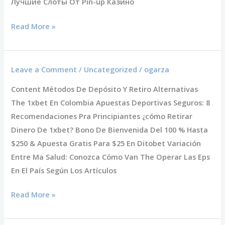
Лучшие Слоты От Pin-up Казино
Read More »
Leave a Comment
/
Uncategorized
/
ogarza
Content Métodos De Depósito Y Retiro Alternativas
The 1xbet En Colombia Apuestas Deportivas Seguros: 8
Recomendaciones Pra Principiantes ¿cómo Retirar
Dinero De 1xbet? Bono De Bienvenida Del 100 % Hasta
$250 & Apuesta Gratis Para $25 En Ditobet Variación
Entre Ma Salud: Conozca Cómo Van The Operar Las Eps
En El País Según Los Artículos
Read More »