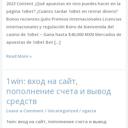
de
2023 Content ¿Qué apuestas en vivo puedes hacer en la
apuestas
página 1xBet? ¿Cuánto tardar 1xBet en retirar dinero?
en
Bonos recientes (julio Premios internacionales Licencias
México
internacionales y regulación Bono de bienvenida del
casino de 1xBet – Gana hasta $40,000 MXN Mercados de
apuestas de 1xBet Bet […]
Read More »
1win: вход на сайт,
1win:
вход
пополнение счета и вывод
на
средств
сайт,
пополнение
Leave a Comment
/
Uncategorized
/
ogarza
счета
1win: вход на сайт, пополнение счета и вывод
и