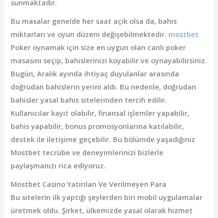
sunmaktadır.
Bu masalar genelde her saat açık olsa da, bahis
miktarları ve oyun düzeni değişebilmektedir.
mostbet
Poker oynamak için size en uygun olan canlı poker
masasını seçip, bahislerinizi koyabilir ve oynayabilirsiniz.
Bugün, Aralık ayında ihtiyaç duyulanlar arasında
doğrudan bahislerin yerini aldı. Bu nedenle, doğrudan
bahisler yasal bahis sitelerinden tercih edilir.
Kullanıcılar kayıt olabilir, finansal işlemler yapabilir,
bahis yapabilir, bonus promosyonlarına katılabilir,
destek ile iletişime geçebilir. Bu bölümde yaşadığınız
Mostbet tecrübe ve deneyimlerinizi bizlerle
paylaşmanızı rica ediyoruz.
Mostbet Casino Yatırılan Ve Verilmeyen Para
Bu sitelerin ilk yaptığı şeylerden biri mobil uygulamalar
üretmek oldu. Şirket, ülkemizde yasal olarak hizmet