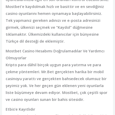
Mostbet’e kaydolmak hızlı ve basittir ve en sevdiğiniz
casino oyunlarını hemen oynamaya başlayabilirsiniz.
Tek yapmanız gereken adınızı ve e-posta adresinizi
girmek, ülkenizi seçmek ve “Kaydol” düğmesine
tıklamaktır. Ülkemizdeki kullanıcılar için bünyesine
Türkçe dil desteği de eklemiştir.
Mostbet Casino Hesabımı Doğrulamadılar Ve Yardımcı
Olmuyorlar
Kripto para dâhil birçok uygun para yatırma ve para
çekme yöntemleri. Mr.Bet gerçekten harika bir mobil
casinoyu yarattı ve gerçekten bahsedecek olumsuz bir
şeyimiz yok. Ve her geçen gün eklenen yeni oyunlarla
liste büyümeye devam ediyor. Mostbet, çok çeşitli spor
ve casino oyunları sunan bir bahis sitesidir.
Etbis’e Kayıtlıdır