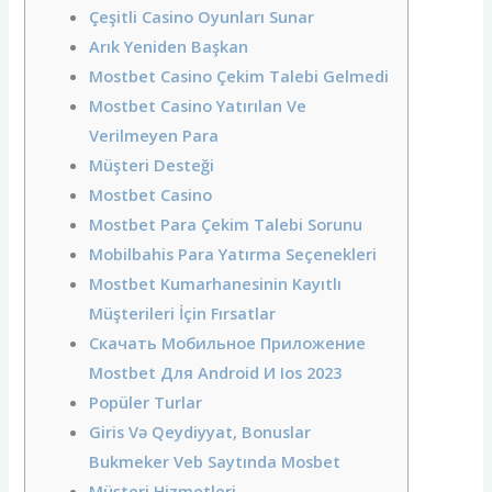
Çeşitli Casino Oyunları Sunar
Arık Yeniden Başkan
Mostbet Casino Çekim Talebi Gelmedi
Mostbet Casino Yatırılan Ve
Verilmeyen Para
Müşteri Desteği
Mostbet Casino
Mostbet Para Çekim Talebi Sorunu
Mobilbahis Para Yatırma Seçenekleri
Mostbet Kumarhanesinin Kayıtlı
Müşterileri İçin Fırsatlar
Скачать Мобильное Приложение
Mostbet Для Android И Ios 2023
Popüler Turlar
Giris Və Qeydiyyat, Bonuslar
Bukmeker Veb Saytında Mosbet
Müşteri Hizmetleri