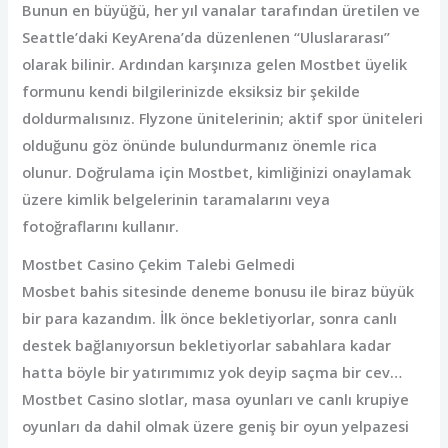
Bunun en büyüğü, her yıl vanalar tarafından üretilen ve
Seattle’daki KeyArena’da düzenlenen “Uluslararası”
olarak bilinir. Ardından karşınıza gelen Mostbet üyelik
formunu kendi bilgilerinizde eksiksiz bir şekilde
doldurmalısınız. Flyzone ünitelerinin; aktif spor üniteleri
olduğunu göz önünde bulundurmanız önemle rica
olunur. Doğrulama için Mostbet, kimliğinizi onaylamak
üzere kimlik belgelerinin taramalarını veya
fotoğraflarını kullanır.
Mostbet Casino Çekim Talebi Gelmedi
Mosbet bahis sitesinde deneme bonusu ile biraz büyük
bir para kazandım. İlk önce bekletiyorlar, sonra canlı
destek bağlanıyorsun bekletiyorlar sabahlara kadar
hatta böyle bir yatırımımız yok deyip saçma bir cev…
Mostbet Casino slotlar, masa oyunları ve canlı krupiye
oyunları da dahil olmak üzere geniş bir oyun yelpazesi