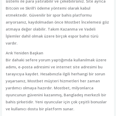
sistemi ile para yatırabilir ve çekebilirsiniz. Site ayrıca
Bitcoin ve Skrill’i ödeme yöntemi olarak kabul
etmektedir. Güvenilir bir spor bahis platformu
arıyorsanız, kaydolmadan önce Mostbet İncelemesi göz
atmaya değer olabilir. Takım Kazanma ve Vadeli
İşlemler dahil olmak üzere birçok espor bahsi türü
vardır.
Arık Yeniden Başkan
Bir dahaki sefere yorum yaptığımda kullanılmak üzere
adımı, e-posta adresimi ve internet site adresimi bu
tarayıcıya kaydet. Hesabınızla ilgili herhangi bir sorun
yaşarsanız, Mostbet müşteri hizmetleri her zaman
yardımcı olmaya hazırdır. Mostbet, milyonlarca
oyuncunun güvenini kazanmış, Bangladeş merkezli bir
bahis şirketidir. Yeni oyuncular için çok çeşitli bonuslar
ve kullanıcı dostu bir platform sunar.