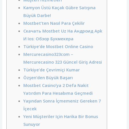
Kamyon Üstü Kaçak Gübre Satışına
Büyük Darbe!
Mostbet’ten Nasıl Para Çekilir
Скачать Mostbet Uz На Андроид Apk
И Ios: Обзор Букмекера
Türkiye’de Mostbet Online Casino
Mercurecasino323com –
Mercurecasino 323 Güncel Giriş Adresi
Türkiye’de Çevrimiçi Kumar
Özşen’den Büyük Başarı
Mostbet Casino’ya 2 Defa Nakit
Yatırdım Para Hesabıma Geçmedi
Yaşından Sonra İçmemeniz Gereken 7
İçecek
Yeni Müşteriler Için Harika Bir Bonus
Sunuyor