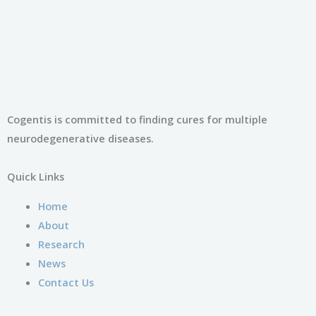
Cogentis is committed to finding cures for multiple
neurodegenerative diseases.
Quick Links
Home
About
Research
News
Contact Us