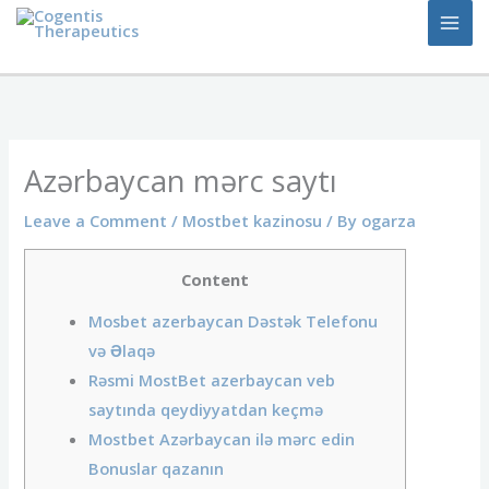
Skip
MAI
to
ME
content
Azərbaycan mərc saytı
Leave a Comment
/
Mostbet kazinosu
/ By
ogarza
Content
Mosbet azerbaycan Dəstək Telefonu
və Əlaqə
Rəsmi MostBet azerbaycan veb
saytında qeydiyyatdan keçmə
Mostbet Azərbaycan ilə mərc edin
Bonuslar qazanın