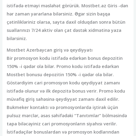
istifadə etməyi məsləhət görürük. Mostbet.az Giris -dən
hər zaman yararlana bilərsiniz. Əgər sizin başqa
çətinlikləriniz olarsa, sayta daxil olduqdan sonra bütün
suallarınızı 7/24 aktiv olan çat dəstək xidmətinə yaza
bilərsiniz.
Mostbet Azerbaycan giriş və qeydiyyatı
Bir promosyon kodu istifadə edərkən bonus depozitin
150% -i qədər ola bilər. Promo kodu istifadə edərkən
Mostbet bonusu depozitin 150% -i qədər ola bilər.
Göstərdiyim cari promosyon kodu qeydiyyat zamanı
istifadə olunur və ilk depozitə bonus verir. Promo kodu
müvafiq giriş sahəsinə qeydiyyat zamanı daxil edilir.
Bukmeker kontaktı və promosyonlarda iştirak üçün
pulsuz mərclər, əsas səhifədəki “Tanıtımlar” bölməsində
tapa biləcəyiniz cari promosyonların siyahısı verilir.
İstifadəçilər bonuslardan və promosyon kodlarından