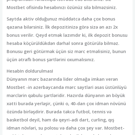
Mostbet ofisində hesabınızı özünüz silə bilməzsiniz.
Saytda aktiv olduğunuz müddətcə daha çox bonus
qazana bilərsiniz. İlk depozitinizə görə sizə ən azı 2x
bonus verilir. Qeyd etmək lazımdır ki, ilk depozit bonusu
hesaba köçürüldükdən dərhal sonra götürülə bilməz.
Bonusu geri götürmək üçün siz mərc etməlisiniz, bunun
üçün ətraflı bonus şərtlərini oxumalısınız.
HesabIn doldurulmasI
Dünyanın mərc bazarında lider olmağa imkan verən
Mostbet -in azerbaycanda mərc saytlari əsas üstünlüyü
mərclərin qəbulu şərtləridir. Hazırda dünyanın ən böyük
xətti burada yerləşir, çünki o, 40-dan çox idman növünü
özündə birləşdirir. Burada təkcə futbol, tennis və
basketbol deyil, həm də qeyri-adi dart, curling, qış
idman növləri, su polosu və daha çox şey var. Mostbet-