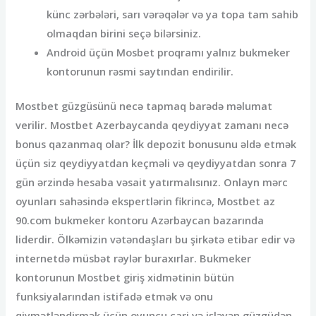
künc zərbələri, sarı vərəqələr və ya topa tam sahib
olmaqdan birini seçə bilərsiniz.
Android üçün Mosbet proqramı yalnız bukmeker
kontorunun rəsmi saytından endirilir.
Mostbet güzgüsünü necə tapmaq barədə məlumat
verilir. Mostbet Azerbaycanda qeydiyyat zamanı necə
bonus qazanmaq olar? İlk depozit bonusunu əldə etmək
üçün siz qeydiyyatdan keçməli və qeydiyyatdan sonra 7
gün ərzində hesaba vəsait yatırmalısınız. Onlayn mərc
oyunları sahəsində ekspertlərin fikrincə, Mostbet az
90.com bukmeker kontoru Azərbaycan bazarında
liderdir. Ölkəmizin vətəndaşları bu şirkətə etibar edir və
internetdə müsbət rəylər buraxırlar. Bukmeker
kontorunun Mostbet giriş xidmətinin bütün
funksiyalarından istifadə etmək və onu
qiymətləndirmək üçün oyunçu cari və işləyən güzgüdən