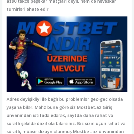
az90 təkcə peşəkar matçları deyil, həm də həvəskar
turnirləri əhatə edir.
Adres deyişikliyi ilə bağlı bu problemlər gec-gec olsada
yaşana bilər. Məhz buna görə siz Mostbet.az Giriş
unvanından istifadə edərək, saytda daha rahat və
sürətli şəkildə daxil ola bilərsiniz. Biz sizin üçün rahat və
sürətli, müasir dizayn olunmuş Mostbet.az ünvanından