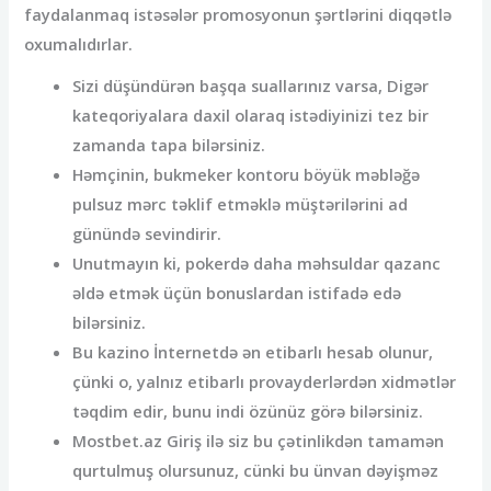
faydalanmaq istəsələr promosyonun şərtlərini diqqətlə
oxumalıdırlar.
Sizi düşündürən başqa suallarınız varsa, Digər
kateqoriyalara daxil olaraq istədiyinizi tez bir
zamanda tapa bilərsiniz.
Həmçinin, bukmeker kontoru böyük məbləğə
pulsuz mərc təklif etməklə müştərilərini ad
günündə sevindirir.
Unutmayın ki, pokerdə daha məhsuldar qazanc
əldə etmək üçün bonuslardan istifadə edə
bilərsiniz.
Bu kazino İnternetdə ən etibarlı hesab olunur,
çünki o, yalnız etibarlı provayderlərdən xidmətlər
təqdim edir, bunu indi özünüz görə bilərsiniz.
Mostbet.az Giriş ilə siz bu çətinlikdən tamamən
qurtulmuş olursunuz, cünki bu ünvan dəyişməz