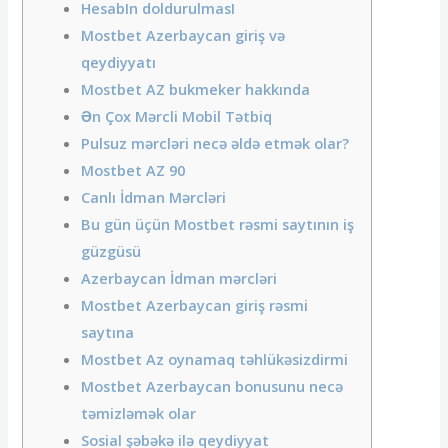
HesabIn doldurulmasI
Mostbet Azerbaycan giriş və
qeydiyyatı
Mostbet AZ bukmeker hakkında
Ən Çox Mərcli Mobil Tətbiq
Pulsuz mərcləri necə əldə etmək olar?
Mostbet AZ 90
Canlı İdman Mərcləri
Bu gün üçün Mostbet rəsmi saytının iş
güzgüsü
Azerbaycan İdman mərcləri
Mostbet Azerbaycan giriş rəsmi
saytına
Mostbet Az oynamaq təhlükəsizdirmi
Mostbet Azerbaycan bonusunu necə
təmizləmək olar
Sosial şəbəkə ilə qeydiyyat