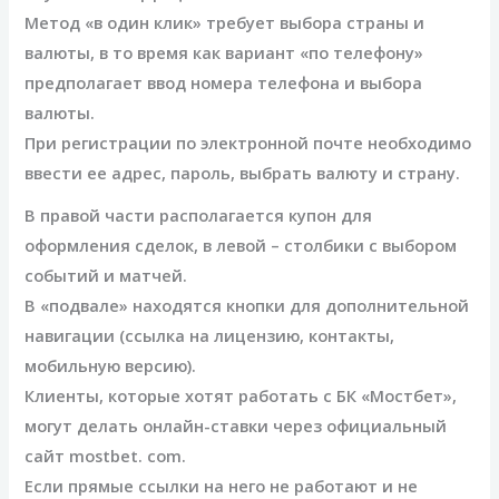
Метод «в один клик» требует выбора страны и
валюты, в то время как вариант «по телефону»
предполагает ввод номера телефона и выбора
валюты.
При регистрации по электронной почте необходимо
ввести ее адрес, пароль, выбрать валюту и страну.
В правой части располагается купон для
оформления сделок, в левой – столбики с выбором
событий и матчей.
В «подвале» находятся кнопки для дополнительной
навигации (ссылка на лицензию, контакты,
мобильную версию).
Клиенты, которые хотят работать с БК «Мостбет»,
могут делать онлайн-ставки через официальный
сайт mostbet. com.
Если прямые ссылки на него не работают и не