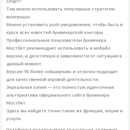
Спорт?
Там можно использовать популярные стратегии
выигрыша.
Можно установить push-уведомления, чтобы быть в
курсе всех новостей букмекерской конторы.
Профессиональные пользователи букмекера
Мостбет рекомендуют использовать и мобайл
версию, и десктопную в зависимости от ситуации в
данный момент.
Версия ПК более «обширная» и отлично подходит
для качественной игровой деятельности.
Зеркальная копия — это полностью идентичная
альтернатива официального сайта букмекера
Мостбет.
Здесь вы найдете точно такие же функции, опции и
услуги.
Платформа поддерживает трансляции, содержит