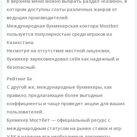
В верхнем меню можно выбрать раздел «Казино», в
котором доступны слоты различных жанров от
ведущих производителей.
Международная букмекерская контора Mostbet
пользуется популярностью среди игроков из
Казахстана.
Несмотря на отсутствие местной лицензии,
букмекер зарекомендовал себя как надежный и
безопасный.
Рейтинг Бк
С другой же, международные букмекеры, как
правило, предлагающие более выгодные
коэффициенты и чаще проведет акции для ваших
пользователей.
Букмекер Мостбет — официальный ресурс с
международным статусом на рынке ставок и игр.
У БК в наличие все необходимые документы,