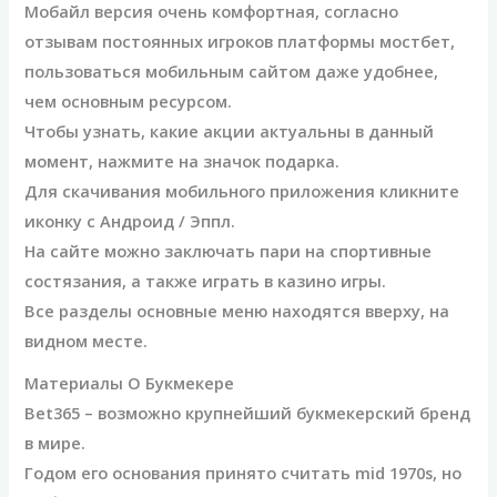
Мобайл версия очень комфортная, согласно
отзывам постоянных игроков платформы мостбет,
пользоваться мобильным сайтом даже удобнее,
чем основным ресурсом.
Чтобы узнать, какие акции актуальны в данный
момент, нажмите на значок подарка.
Для скачивания мобильного приложения кликните
иконку с Андроид / Эппл.
На сайте можно заключать пари на спортивные
состязания, а также играть в казино игры.
Все разделы основные меню находятся вверху, на
видном месте.
Материалы О Букмекере
Bet365 – возможно крупнейший букмекерский бренд
в мире.
Годом его основания принято считать mid 1970s, но