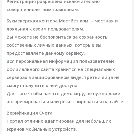
Регистрация разрешена исключительно
совершеннолетним гражданам.
Букмекерская контора Мостбет ком — честная и
лояльная к своим пользователям.
Вы можете не беспокоиться за сохранность
собственных личных данных, которые вы
предоставляете данному сервису.
Вся персональная информация пользователей
официального сайта хранится на специальных
серверах в зашифрованном виде, третьи лица не
смогут получить к ней доступа.
Для того чтобы начать демо-игру, не нужно даже
авторизироваться или регистрироваться на сайте.
Верификация Счета
Портал отлично адаптирован для небольших
экранов мобильных устройств.