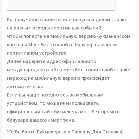
Ru, получишь фрибеты или бонусы и делай ставки
на разные исходы спортивных событий.
Чтобы попасть на мобильную версию букмекерской
конторы Мостбет, откройте браузер на вашем
портативном устройстве.
Далее наберите адрес официального
международного сайта мостбет в поисковой строке.
Переход на мобильную версию произойдет
автоматически.
Если вы чаще находитесь за мобильным
устройством, то можете использовать
официальный сайт букмекера мостбет прямо в
браузере вашего смартфона.
Же Выбрать Букмекерскую Таверну Для Ставок А