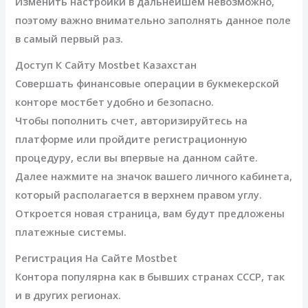
Изменить настройки в дальнейшем невозможно,
поэтому важно внимательно заполнять данное поле
в самый первый раз.
Доступ К Сайту Mostbet Казахстан
Совершать финансовые операции в букмекерской
конторе мостбет удобно и безопасно.
Чтобы пополнить счет, авторизируйтесь на
платформе или пройдите регистрационную
процедуру, если вы впервые на данном сайте.
Далее нажмите на значок вашего личного кабинета,
который располагается в верхнем правом углу.
Откроется новая страница, вам будут предложены
платежные системы.
Регистрация На Сайте Mostbet
Контора популярна как в бывших странах СССР, так
и в других регионах.