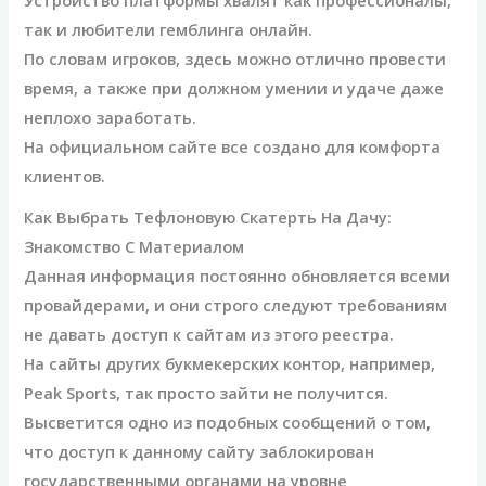
Устройство платформы хвалят как профессионалы,
так и любители гемблинга онлайн.
По словам игроков, здесь можно отлично провести
время, а также при должном умении и удаче даже
неплохо заработать.
На официальном сайте все создано для комфорта
клиентов.
Как Выбрать Тефлоновую Скатерть На Дачу:
Знакомство С Материалом
Данная информация постоянно обновляется всеми
провайдерами, и они строго следуют требованиям
не давать доступ к сайтам из этого реестра.
На сайты других букмекерских контор, например,
Peak Sports, так просто зайти не получится.
Высветится одно из подобных сообщений о том,
что доступ к данному сайту заблокирован
государственными органами на уровне