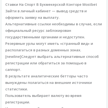
Ставки На Спорт В Букмекерской Конторе Mostbet
Зайти в личный кабинет — вывод средств и
оформить заявку на выплату.
Альтернативные ссылки необходимы в случае, если
официальный ресурс заблокирован
государственными органами и недоступен.
Резервные урлы могут иметь «странный вид» и
располагаться в разных доменных зонах.
[newline]Следует выбрать альтернативные способ
регистрации или обратиться за помощью в
саппорт.
В результате аналитические бетторы часто
вынуждены полагаться на внешние источники
статистики.
Пользователь выбирает валюту во время
регистрации.