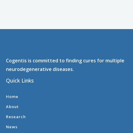
Cogentis is committed to finding cures for multiple
neurodegenerative diseases.
Quick Links
Home
About
Research
News