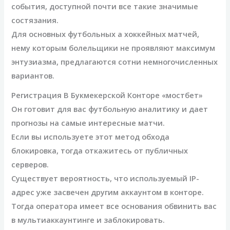
события, доступной почти все такие значимые
состязания.
Для основных футбольных а хоккейных матчей,
нему которым болельщики не проявляют максимум
энтузиазма, предлагаются сотни немногочисленных
вариантов.
Регистрация В Букмекерской Конторе «мостбет»
Он готовит для вас футбольную аналитику и дает
прогнозы на самые интересные матчи.
Если вы используете этот метод обхода
блокировка, тогда откажитесь от публичных
серверов.
Существует вероятность, что используемый IP-
адрес уже засвечен другим аккаунтом в конторе.
Тогда оператора имеет все основания обвинить вас
в мультиаккаунтинге и заблокировать.