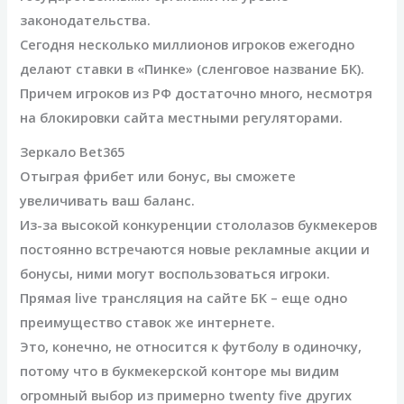
законодательства.
Сегодня несколько миллионов игроков ежегодно
делают ставки в «Пинке» (сленговое название БК).
Причем игроков из РФ достаточно много, несмотря
на блокировки сайта местными регуляторами.
Зеркало Bet365
Отыграя фрибет или бонус, вы сможете
увеличивать ваш баланс.
Из-за высокой конкуренции стололазов букмекеров
постоянно встречаются новые рекламные акции и
бонусы, ними могут воспользоваться игроки.
Прямая live трансляция на сайте БК – еще одно
преимущество ставок же интернете.
Это, конечно, не относится к футболу в одиночку,
потому что в букмекерской конторе мы видим
огромный выбор из примерно twenty five других