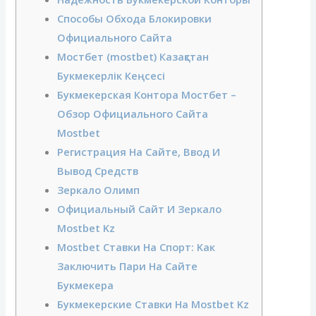
Способы Обхода Блокировки
Официального Сайта
Мостбет (mostbet) Казақстан
Букмекерлік Кеңсесі
Букмекерская Контора Мостбет –
Обзор Официального Сайта
Mostbet
Регистрация На Сайте, Ввод И
Вывод Средств
Зеркало Олимп
Официальный Сайт И Зеркало
Mostbet Kz
Mostbet Ставки На Спорт: Kак
Заключить Пари На Сайте
Букмекера
Букмекерские Ставки На Mostbet Kz