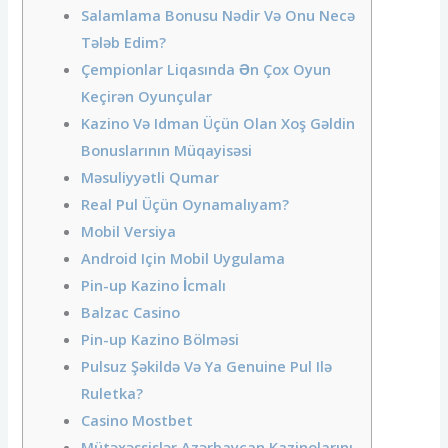
Salamlama Bonusu Nədir Və Onu Necə
Tələb Edim?
Çempionlar Liqasında Ən Çox Oyun
Keçirən Oyunçular
Kazino Və Idman Üçün Olan Xoş Gəldin
Bonuslarının Müqayisəsi
Məsuliyyətli Qumar
Real Pul Üçün Oynamalıyam?
Mоbil Vеrsiyа
Android Için Mobil Uygulama
Pin-up Kazino İcmalı
Balzac Casino
Pin-up Kazino Bölməsi
Pulsuz Şəkildə Və Ya Genuine Pul Ilə
Ruletka?
Casino Mostbet
Mütəxəssislər Azərbaycan Kazinolarını