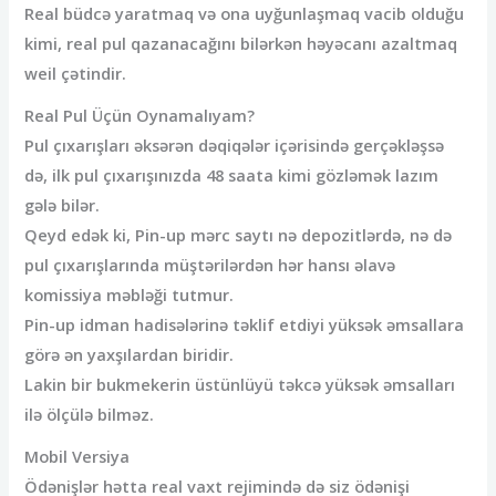
Real büdcə yaratmaq və ona uyğunlaşmaq vacib olduğu
kimi, real pul qazanacağını bilərkən həyəcanı azaltmaq
weil çətindir.
Real Pul Üçün Oynamalıyam?
Pul çıxarışları əksərən dəqiqələr içərisində gerçəkləşsə
də, ilk pul çıxarışınızda 48 saata kimi gözləmək lazım
gələ bilər.
Qeyd edək ki, Pin-up mərc saytı nə depozitlərdə, nə də
pul çıxarışlarında müştərilərdən hər hansı əlavə
komissiya məbləği tutmur.
Pin-up idman hadisələrinə təklif etdiyi yüksək əmsallara
görə ən yaxşılardan biridir.
Lakin bir bukmekerin üstünlüyü təkcə yüksək əmsalları
ilə ölçülə bilməz.
Mоbil Vеrsiyа
Ödənişlər hətta real vaxt rejimində də siz ödənişi