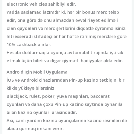
electronic vehicles sahibliyi edir.
Yadda saxlamaq lazımdır ki, hər bir bonus mərc tələb
edir, ona görə də onu almazdan əvvəl riayət edilməli
olan qaydaları və mərc şərtlərini diqqətlə öyrənməlisiniz.
Intresserad istifadəçilər hər həftə itirilmiş mərclərə görə
10% cashback alırlar.
Hesabı doldurmaqla oyunçu avtomobil tirajında ​​iştirak
etmək üçün bilet və digər qiymətli hədiyyələr əldə edir.
Android Için Mobil Uygulama
İOS və Android cihazlarından Pin-up kazino tətbiqini bir
kliklə yükləyə bilərsiniz.
Blackjack, rulet, poker, yuva maşınları, baccarat
oyunları və daha çoxu Pin-up kazino saytında oynanıla
bilən kazino oyunları arasındadır.
Axı, canlı yardım kazino oyunçularına kazino rəsmiləri ilə
əlaqə qurmaq imkanı verir.