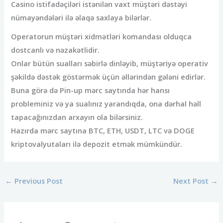
Casino istifadəçiləri istənilən vaxt müştəri dəstəyi
nümayəndələri ilə əlaqə saxlaya bilərlər.
Operatorun müştəri xidmətləri komandası olduqca
dostcanlı və nəzakətlidir.
Onlar bütün sualları səbirlə dinləyib, müştəriyə operativ
şəkildə dəstək göstərmək üçün əllərindən gələni edirlər.
Buna görə də Pin-up mərc saytında hər hansı
probleminiz və ya sualınız yarandıqda, ona dərhal həll
tapacağınızdan arxayın ola bilərsiniz.
Hazırda mərc saytına BTC, ETH, USDT, LTC və DOGE
kriptovalyutaları ilə depozit etmək mümkündür.
←
Previous Post
Next Post
→