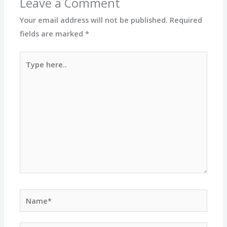
Leave a Comment
Your email address will not be published.
Required
fields are marked
*
Type
here..
Name*