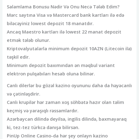
Salamlama Bonusu Nədir Və Onu Necə Tələb Edim?
Mərc saytına Visa və Mastercard bank kartları ilə edə
biləcəyiniz lowest depozit 18 manatdır.
Ancaq Maestro kartları ilə lowest 22 manat depozit
etmək tələb olunur.
Kriptovalyutalarla minimum depozit 10AZN (Litecoin ilə)
təşkil edir.
Minimum depozit baxımından ən məqbul variant
elektron pulqabıları hesab oluna bilinər.
Canlı dilerlər bu gözəl kazino oyununu daha da həyəcanlı
və çətinləşdirir.
Canlı krupilər hər zaman xoş söhbətə hazır olan təlim
keçmiş və yaraşıqlı rəssamlardır.
Azərbaycan dilində deyilsə, ingilis dilində, baxmayaraq
ki, tez-tez türkcə danışa bilirsən.
PinUp Online Casino-da hər şey onlayn kazino