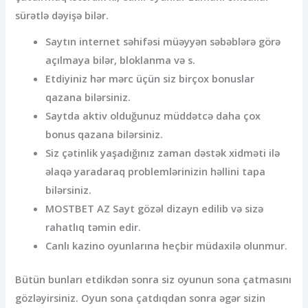
sürətlə dəyişə bilər.
Saytın internet səhifəsi müəyyən səbəblərə görə
açılmaya bilər, bloklanma və s.
Etdiyiniz hər mərc üçün siz birçox bonuslar
qazana bilərsiniz.
Saytda aktiv olduğunuz müddətcə daha çox
bonus qazana bilərsiniz.
Siz çətinlik yaşadığınız zaman dəstək xidməti ilə
əlaqə yaradaraq problemlərinizin həllini tapa
bilərsiniz.
MOSTBET AZ Sayt gözəl dizayn edilib və sizə
rahatlıq təmin edir.
Canlı kazino oyunlarına heçbir müdaxilə olunmur.
Bütün bunları etdikdən sonra siz oyunun sona çatmasını
gözləyirsiniz. Oyun sona çatdıqdan sonra əgər sizin