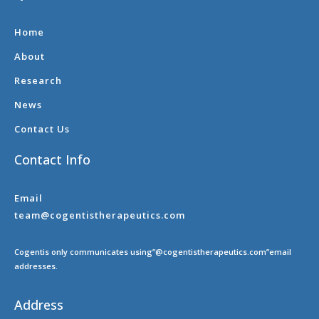
Home
About
Research
News
Contact Us
Contact Info
Email
team@cogentistherapeutics.com
Cogentis only communicates using”@cogentistherapeutics.com”email
addresses.
Address