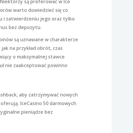
 Niektórzy są preferować w Ice
orów warto dowiedzieć się co
u i zatwierdzeniu jego oraz tylko
onus bez depozytu.
spinów są uznawane w charakterze
jak na przykład obrót, czas
mówiący o maksymalnej stawce
eguł nie zaakceptować powinno
 cashback, aby zatrzymywać nowych
e oferują. IceCasino 50 darmowych
yginalne pieniądze bez