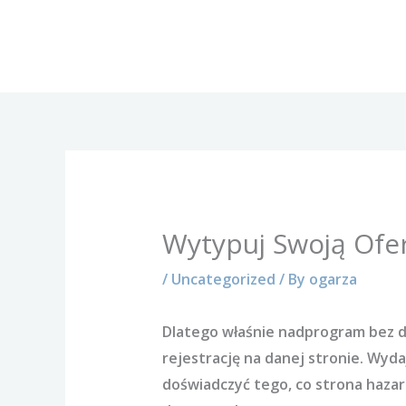
Skip
to
content
Wytypuj Swoją Ofe
/
Uncategorized
/ By
ogarza
Dlatego właśnie nadprogram bez 
rejestrację na danej stronie. Wyda
doświadczyć tego, co strona hazard