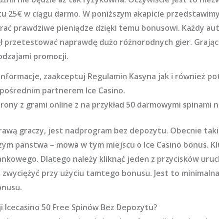
u 25€ w ciągu darmo. W poniższym akapicie przedstawimy 
ać prawdziwe pieniądze dzięki temu bonusowi. Każdy aut
gł przetestować naprawdę dużo różnorodnych gier. Grając
odzajami promocji.
 informacje, zaakceptuj Regulamin Kasyna jak i również po
pośrednim partnerem Ice Casino.
strony z grami online z na przykład 50 darmowymi spinami
sprawą graczy, jest nadprogram bez depozytu. Obecnie ta
szym panstwa – mowa w tym miejscu o Ice Casino bonus. 
bankowego. Dlatego należy kliknąć jeden z przycisków uru
zwyciężyć przy użyciu tamtego bonusu. Jest to minimalna
onusu.
i Icecasino 50 Free Spinów Bez Depozytu?