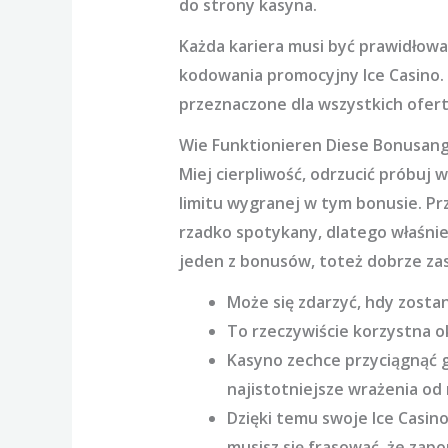
do strony kasyna.
Każda kariera musi być prawidłowa
kodowania promocyjny Ice Casino.
przeznaczone dla wszystkich ofer
Wie Funktionieren Diese Bonusan
Miej cierpliwość, odrzucić próbuj
limitu wygranej w tym bonusie. Pr
rzadko spotykany, dlatego właśnie 
jeden z bonusów, toteż dobrze zast
Może się zdarzyć, hdy zosta
To rzeczywiście korzystna o
Kasyno zechce przyciągnąć g
najistotniejsze wrażenia od
Dzięki temu swoje Ice Casin
musisz się frasować, że zap