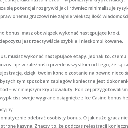
a się potencjał rozgrywki jak i również minimalizuje ryzy
prawionemu graczowi nie zajmie większą ilość wiadomości
ino bonus, masz obowiązek wykonać następujące kroki.
 depozytu jest rzeczywiście szybkie i nieskomplikowane.
nus, musisz wykonać następujące etapy. Jednak to, czemu
pozostaje w zależności przede wszystkim od tego, że są 
rejestrację, dzięki twoim koncie zostanie na pewno nieco 
obytych tym sposobem zabiegów konieczne jest dokonanie
tod – w niniejszym kryptowaluty. Poniżej przygotowaliśm
m wypłacisz swoje wygrane osiągnięte z Ice Casino bonus b
ocyjny
omatycznie odebrać osobisty bonus. O jak dużo gracz nie
 stronę kasyna. Znaczy to, że podczas rejestracji koniec