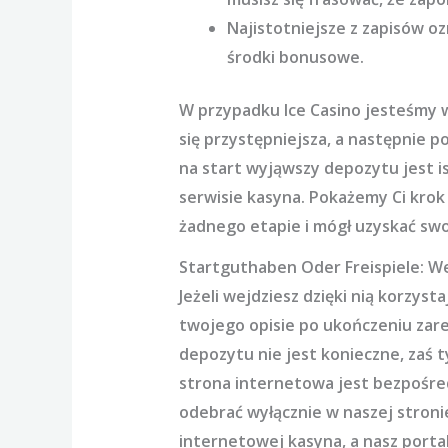
Najistotniejsze z zapisów 
środki bonusowe.
W przypadku Ice Casino jesteśmy 
się przystępniejsza, a następnie 
na start wyjąwszy depozytu jest is
serwisie kasyna. Pokażemy Ci krok 
żadnego etapie i mógł uzyskać swo
Startguthaben Oder Freispiele: We
Jeżeli wejdziesz dzięki nią korzy
twojego opisie po ukończeniu zare
depozytu nie jest konieczne, zaś t
strona internetowa jest bezpośre
odebrać wyłącznie w naszej stroni
internetowej kasyna, a nasz porta