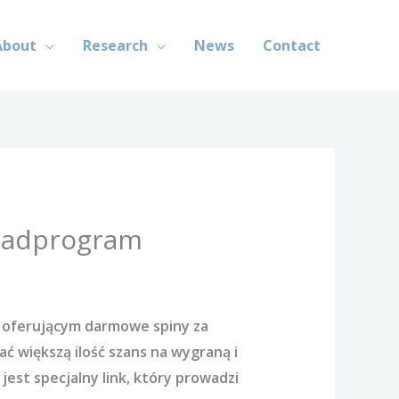
About
Research
News
Contact
 Nadprogram
 oferującym darmowe spiny za
ć większą ilość szans na wygraną i
jest specjalny link, który prowadzi