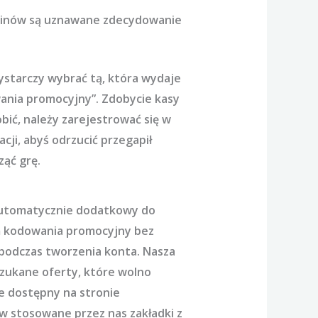
spinów są uznawane zdecydowanie
starczy wybrać tą, która wydaje
wania promocyjny”. Zdobycie kasy
bić, należy zarejestrować się w
cji, abyś odrzucić przegapił
ząć grę.
 automatycznie dodatkowy do
em kodowania promocyjny bez
ć podczas tworzenia konta. Nasza
zukane oferty, które wolno
e dostępny na stronie
w stosowane przez nas zakładki z