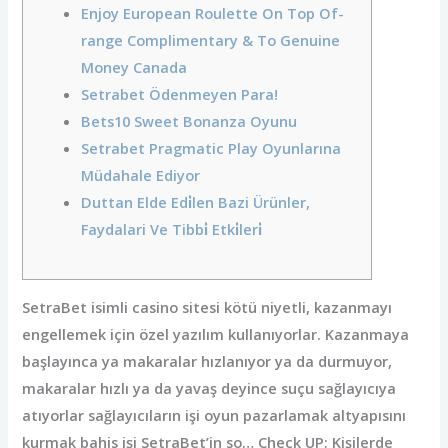
Enjoy European Roulette On Top Of-
range Complimentary & To Genuine
Money Canada
Setrabet Ödenmeyen Para!
Bets10 Sweet Bonanza Oyunu
Setrabet Pragmatic Play Oyunlarına
Müdahale Ediyor
Duttan Elde Edi̇len Bazi Ürünler,
Faydalari Ve Tibbi̇ Etki̇leri̇
SetraBet isimli casino sitesi kötü niyetli, kazanmayı
engellemek için özel yazılım kullanıyorlar. Kazanmaya
başlayınca ya makaralar hızlanıyor ya da durmuyor,
makaralar hızlı ya da yavaş deyince suçu sağlayıcıya
atıyorlar sağlayıcıların işi oyun pazarlamak altyapısını
kurmak bahis işi SetraBet’in so… Check UP; Kişilerde