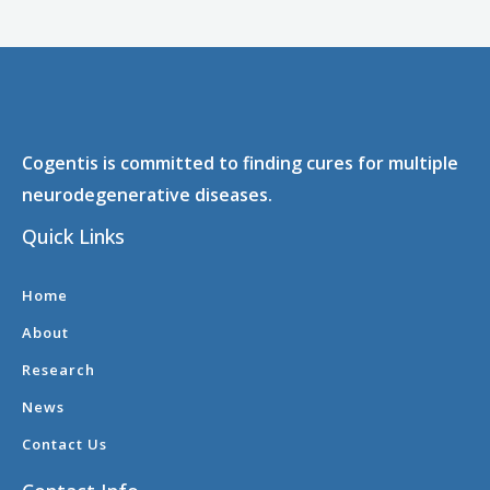
Cogentis is committed to finding cures for multiple
neurodegenerative diseases.
Quick Links
Home
About
Research
News
Contact Us