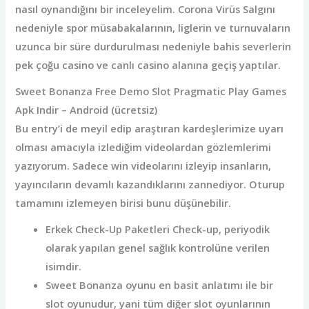
nasıl oynandığını bir inceleyelim. Corona Virüs Salgını
nedeniyle spor müsabakalarının, liglerin ve turnuvaların
uzunca bir süre durdurulması nedeniyle bahis severlerin
pek çoğu casino ve canlı casino alanına geçiş yaptılar.
Sweet Bonanza Free Demo Slot Pragmatic Play Games
Apk Indir – Android (ücretsiz)
Bu entry’i de meyil edip araştıran kardeşlerimize uyarı
olması amacıyla izlediğim videolardan gözlemlerimi
yazıyorum. Sadece win videolarını izleyip insanların,
yayıncıların devamlı kazandıklarını zannediyor. Oturup
tamamını izlemeyen birisi bunu düşünebilir.
Erkek Check-Up Paketleri Check-up, periyodik
olarak yapılan genel sağlık kontrolüne verilen
isimdir.
Sweet Bonanza oyunu en basit anlatımı ile bir
slot oyunudur, yani tüm diğer slot oyunlarının