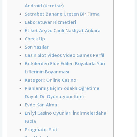
Android (ücretsiz)
Setrabet Bahane Üreten Bir Firma
Laboratuvar Hi̇zmetleri̇
Etiket Arşivi: Canlı Nakliyat Ankara
Check Up
Son Yazılar
Casin Slot Videos Video Games Perfil
Bitkilerden Elde Edilen Boyalarla Yün
Liflerinin Boyanması
Kategori: Online Casino
Planlanmış Biçim-odaklı Öğretime
Dayalı Dil Oyunu-yöneltimi
Evde Kan Alma
En İyi̇ Casino Oyunları İndi̇rmelerdaha
Fazla
Pragmatic Slot