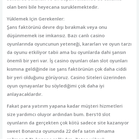
olan beni bile heyecana suruklemektedir.
Yüklemek Için Gerekenler:
Şans faktörünü devre dışı bırakmak veya onu
düşünmemek ise imkansız. Bazı canlı casino
oyunlarında oyuncunun yeteneği, kararları ve oyun tarzı
da oyunu etkiliyor tabii ama bu oyunlarda dahi şansın
önemli bir yeri var. İş casino oyunları olan slot oyunları
kısmına geldiğinde ise şans faktörünün çok daha ciddi
bir yeri olduğunu görüyoruz. Casino Siteleri üzerinden
oyun oynayanlar bu söylediğimi çok daha iyi
anlayacaklardır.
Fakat para yatırım yapana kadar müşteri hizmetleri
size yardımcı oluyor ardından bum. Bers10 slot
oyunların da gerçekten çok kötü sadece site kazanıyor
sweet Bonanza oyununda 22 defa satın almama