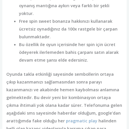
oynanış mantığına aykırı veya farklı bir şekli
yoktur.
Free spin sweet bonanza hakkınızı kullanarak
ücretsiz oynadığınız da 100x rastgele bir çarpan
bulunmaktadır.
Bu özellik ile oyun içerisinde her spin için ücret
ödeyerek ilerlemeden bahis çarpanı satın alarak
devam etme şansı elde edersiniz.
Oyunda takla etkinliği sayesinde sembollerin ortaya
çıkıp kazanmanızı sağlamasından sonra parayı
kazanmanızı ve akabinde hemen kaybolması anlamına
gelmektedir. Bu devir yeni bir kombinasyon ortaya
çıkma ihtimali yok olana kadar sürer. Telefonuma gelen
aşağıdaki sms sayesinde haberdar olduğum, google’dan
arattığımda fake olduğu her
pragmatic play
halinden
belli olan kazanç videolarıyla karşıma çıkan para