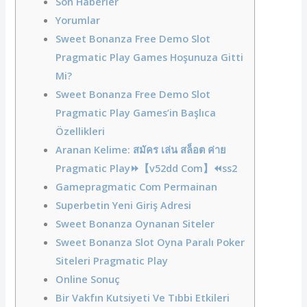
Son Haberler
Yorumlar
Sweet Bonanza Free Demo Slot
Pragmatic Play Games Hoşunuza Gitti
Mi?
Sweet Bonanza Free Demo Slot
Pragmatic Play Games’in Başlıca
Özellikleri
Aranan Kelime: สมัคร เล่น สล็อต ค่าย
Pragmatic Play⏩【v52dd Com】⏪ss2
Gamepragmatic Com Permainan
Superbetin Yeni Giriş Adresi
Sweet Bonanza Oynanan Siteler
Sweet Bonanza Slot Oyna Paralı Poker
Siteleri Pragmatic Play
Online Sonuç
Bir Vakfın Kutsiyeti Ve Tıbbi Etkileri