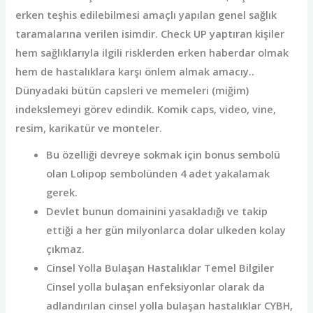
erken teşhis edilebilmesi amaçlı yapılan genel sağlık
taramalarına verilen isimdir. Check UP yaptıran kişiler
hem sağlıklarıyla ilgili risklerden erken haberdar olmak
hem de hastalıklara karşı önlem almak amacıy..
Dünyadaki bütün capsleri ve memeleri (miğim)
indekslemeyi görev edindik. Komik caps, video, vine,
resim, karikatür ve monteler.
Bu özelliği devreye sokmak için bonus sembolü
olan Lolipop sembolünden 4 adet yakalamak
gerek.
Devlet bunun domainini yasakladığı ve takip
ettiği a her gün milyonlarca dolar ulkeden kolay
çıkmaz.
Cinsel Yolla Bulaşan Hastalıklar Temel Bilgiler
Cinsel yolla bulaşan enfeksiyonlar olarak da
adlandırılan cinsel yolla bulaşan hastalıklar CYBH,