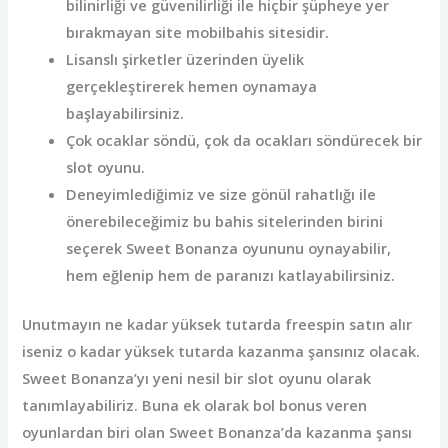
bilinirliği ve güvenilirliği ile hiçbir şüpheye yer
bırakmayan site mobilbahis sitesidir.
Lisanslı şirketler üzerinden üyelik
gerçekleştirerek hemen oynamaya
başlayabilirsiniz.
Çok ocaklar söndü, çok da ocakları söndürecek bir
slot oyunu.
Deneyimlediğimiz ve size gönül rahatlığı ile
önerebileceğimiz bu bahis sitelerinden birini
seçerek Sweet Bonanza oyununu oynayabilir,
hem eğlenip hem de paranızı katlayabilirsiniz.
Unutmayın ne kadar yüksek tutarda freespin satın alır
iseniz o kadar yüksek tutarda kazanma şansınız olacak.
Sweet Bonanza’yı yeni nesil bir slot oyunu olarak
tanımlayabiliriz. Buna ek olarak bol bonus veren
oyunlardan biri olan Sweet Bonanza’da kazanma şansı